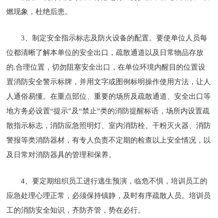
燃现象，杜绝后患。
3、制定安全指示标志及防火设备的配置。要使单位人员每
位都清晰了解本单位的安全出口，疏散通道以及日常物品存放
的.合理位置，切勿阻塞安全出口，在单位环境内醒目的位置设
置消防安全警示标牌，并用文字或图例标明操作使用方法，让人
人通俗易懂。在重点部位、重要的场所及疏散通道、安全出口等
地方务必设置“提示”及“禁止”类的消防提醒标语，场所内设置疏
散指示标志，消防应急照明灯、室内消防栓、干粉灭火器、消防
警报等类消防器材，有专人负责不定期的检查以上安全情况，以
及日常对消防器具的管理和保养。
4、要定期组织员工进行逃生预演，临危不惧，培训员工的
应急处理心理正常，必须保持镇静，及时有序疏散人员。培训员
工的消防安全知识，齐防齐管，势在必行。