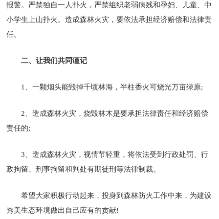
报警。严禁独自一人扑火，严禁组织老弱病残和孕妇、儿童、中
小学生上山扑火。造成森林火灾，要依法承担经济赔偿和法律责
任。
二、让我们共同谨记
1、一颗烟头能毁掉千顷林海，半柱香火可烧光万亩绿原;
2、造成森林火灾，烧毁林木是要承担法律责任和经济赔偿
责任的;
3、造成森林火灾，视情节轻重，将依法受到行政处罚、行
政拘留、刑事拘留和判处有期徒刑等法律制裁。
希望大家积极行动起来，投身到森林防火工作中来，为建设
秀美生态环境做出自己应有的贡献!