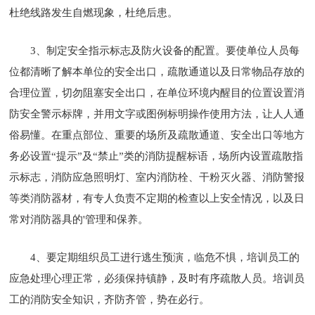
杜绝线路发生自燃现象，杜绝后患。
3、制定安全指示标志及防火设备的配置。要使单位人员每
位都清晰了解本单位的安全出口，疏散通道以及日常物品存放的
合理位置，切勿阻塞安全出口，在单位环境内醒目的位置设置消
防安全警示标牌，并用文字或图例标明操作使用方法，让人人通
俗易懂。在重点部位、重要的场所及疏散通道、安全出口等地方
务必设置“提示”及“禁止”类的消防提醒标语，场所内设置疏散指
示标志，消防应急照明灯、室内消防栓、干粉灭火器、消防警报
等类消防器材，有专人负责不定期的检查以上安全情况，以及日
常对消防器具的'管理和保养。
4、要定期组织员工进行逃生预演，临危不惧，培训员工的
应急处理心理正常，必须保持镇静，及时有序疏散人员。培训员
工的消防安全知识，齐防齐管，势在必行。