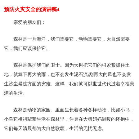
预防火灾安全的演讲稿4
亲爱的朋友们：
森林是一片海洋，我们需要它，动物需要它，大自然需要
它，我们应该保护它。
森林是保护我们的卫士。因为大树把它们的根紧紧抓住土
地，就算下再大的雨，也不会发生泥石流;刮再大的风也不会发
生沙尘暴这方面的灾难。这样，我们就可以世世代代过着幸福美
满的生活。
森林是动物的家园。里面生长着各种各样动物，比如小鸟，
小鸟它祖祖辈辈生活在森林里，住巢在大树妈妈温暖的怀抱中，
它们每天清晨都为大自然歌颂，生活的无忧无虑。