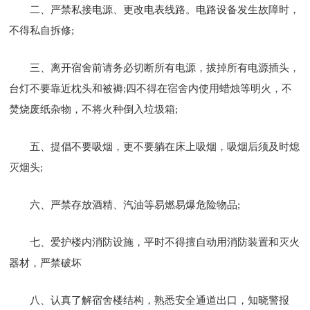
二、严禁私接电源、更改电表线路。电路设备发生故障时，
不得私自拆修;
三、离开宿舍前请务必切断所有电源，拔掉所有电源插头，
台灯不要靠近枕头和被褥;四不得在宿舍内使用蜡烛等明火，不
焚烧废纸杂物，不将火种倒入垃圾箱;
五、提倡不要吸烟，更不要躺在床上吸烟，吸烟后须及时熄
灭烟头;
六、严禁存放酒精、汽油等易燃易爆危险物品;
七、爱护楼内消防设施，平时不得擅自动用消防装置和灭火
器材，严禁破坏
八、认真了解宿舍楼结构，熟悉安全通道出口，知晓警报