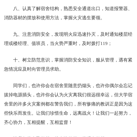
八、认真了解宿舍结构，熟悉安全通道出口，知道报警器、
消防器材的摆放和使用方法，掌握火灾逃生要领。
九、注意消防安全，发现明火应迅速扑灭，及时通知楼层经
理或楼经理、值班员，当火势严重时，及时拨打119；
十、树立防范意识，掌握消防安全知识，服从管理，遇有紧
急情况应及时向管理员求助。
同学们，也许你会在宿舍里随意扔烟头，也许你偶尔会忘记
拔掉电源插头，也许你会认为火灾离我们很远很幸运，但大学宿
舍里的许多火灾案例都在警告我们，所有惨痛的教训正是因为这
些快乐而发生。让我们珍惜生命，远离战火！让我们一起努力，
齐心协力，互相提醒，互相监督！