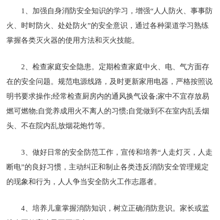
1、加强自身消防安全知识的学习，增强“人人防火、事事防
火、时时防火、处处防火”的安全意识，通过各种渠道学习熟练
掌握各类灭火器的使用方法和灭火技能。
2、检查家庭安全隐患。定期检查家庭中火、电、气方面存
在的安全问题。规范电源线路，及时更新家用电器，严格按照说
明书要求操作;经常检查厨房内的通风换气设备;家中不宜存放易
燃可燃物;自觉养成用火不离人的习惯;自觉做到不在室内乱丢烟
头、不在院内乱放烟花炮竹等。
3、做好日常的安全防范工作，宣传和培养“人走灯灭，人走
断电”的良好习惯，主动纠正和制止各类违反消防安全管理规定
的现象和行为，人人争当安全防火工作志愿者。
4、培养儿童掌握消防知识，树立正确消防意识。家长或监