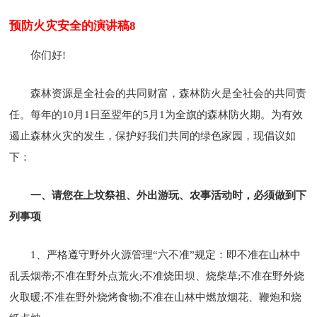
预防火灾安全的演讲稿8
你们好!
森林资源是全社会的共同财富，森林防火是全社会的共同责
任。每年的10月1日至翌年的5月1为全旗的森林防火期。为有效
遏止森林火灾的发生，保护好我们共同的绿色家园，现倡议如
下：
一、请您在上坟祭祖、外出游玩、农事活动时，必须做到下
列事项
1、严格遵守野外火源管理“六不准”规定：即不准在山林中
乱丢烟蒂;不准在野外点荒火;不准烧田坝、烧柴草;不准在野外烧
火取暖;不准在野外烧烤食物;不准在山林中燃放烟花、鞭炮和烧