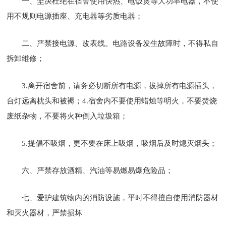
一、坚决杜绝在宿舍使用快热、电饭煲等大功率电器，不使
用不规则电源插座、充电器等劣质电器；
二、严禁接电源、改表线。电路设备发生故障时，不得私自
拆卸维修；
3.离开宿舍前，请务必切断所有电源，拔掉所有电源插头，
台灯远离枕头和被褥；4.宿舍内不要使用蜡烛等明火，不要焚烧
废纸杂物，不要将火种倒入垃圾箱；
5.提倡不吸烟，更不要在床上吸烟，吸烟后及时熄灭烟头；
六、严禁存放酒精、汽油等易燃易爆危险品；
七、爱护建筑物内的消防设施，平时不得擅自使用消防器材
和灭火器材，严禁损坏