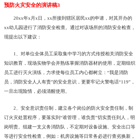
预防火灾安全的演讲稿3
20xx年x月x日，xx所接到辖区居民xx的申请，对其开办的
xx幼儿园进行了消防安全检查。通过对该场所的消防安全检查，
现提出以下建议：
1、对单位全体员工采取集中学习的方式传授相关消防安全
知识教育，现场实物学会并熟练掌握消防器材的使用，定期组织
员工进行灭火演练，力求使每位员工内心都树立：“我是消防
员，消防安全人人有责”的安全意识，更要牢记火警电话“119”，
一旦出现险情，必须清醒使用。
2、安全意识责任制，建立各个岗位的防火安全责任制，制
订火灾处置程序，要落实到“谁管理，谁负责”切实责任到人，明
岗明责。组建一支义务消防队，不定期对设备设施、安全出口等
等进行安全性检查，例如：机房设施等日常务必进行查劣换新，