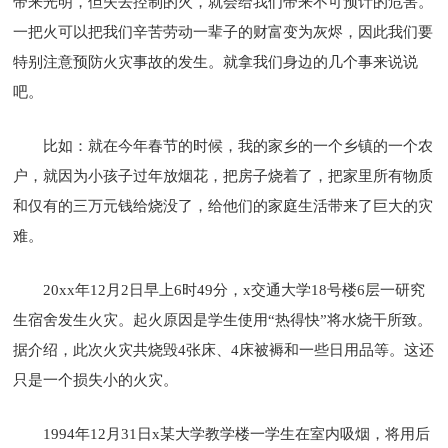
带来光明，但失去控制的火，就会给我们带来不可预计的危害。
一把火可以把我们辛苦劳动一辈子的财富变为灰烬，因此我们要
特别注意预防火灾事故的发生。就拿我们身边的几个事来说说
吧。
比如：就在今年春节的时候，我的家乡的一个乡镇的一个农
户，就因为小孩子过年放烟花，把房子烧着了，把家里所有物质
和仅有的三万元钱给烧没了，给他们的家庭生活带来了巨大的灾
难。
20xx年12月2日早上6时49分，x交通大学18号楼6层一研究
生宿舍发生火灾。起火原因是学生使用“热得快”将水烧干所致。
据介绍，此次火灾共烧毁4张床、4床被褥和一些日用品等。这还
只是一个损失小的火灾。
1994年12月31日x某大学教学楼一学生在室内吸烟，将用后