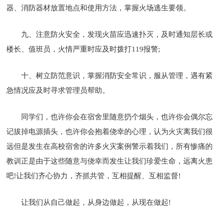
器、消防器材放置地点和使用方法，掌握火场逃生要领。
九、注意防火安全，发现火苗应迅速扑灭，及时通知层长或
楼长、值班员，火情严重时应及时拨打119报警;
十、树立防范意识，掌握消防安全常识，服从管理，遇有紧
急情况应及时寻求管理员帮助。
同学们，也许你会在宿舍里随意扔个烟头，也许你会偶尔忘
记拔掉电源插头，也许你会抱着侥幸的心理，认为火灾离我们很
远但是发生在高校宿舍的许多火灾案例警示着我们，所有惨痛的
教训正是由于这些随意与侥幸而发生让我们珍爱生命，远离火患
吧!让我们齐心协力，齐抓共管，互相提醒、互相监督!
让我们从自己做起，从身边做起，从现在做起!