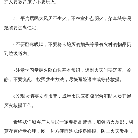
护人要教育孩子不要玩火。
5、平房居民大风天不生火，不在室外点明火，柴草垛等易
燃物要远离住宅。
6不要卧床吸烟，不要将未熄灭的烟头等带有火种的物品扔
到垃圾道内。
7注意学习掌握火险自救基本常识，遇到火灾时要沉着、冷
静，不要慌乱，按照救生方法，尽快避险逃生或等待救援。
8发现火情要立即报警，成年市民应积极配合消防人员开展
灭火救援工作。
希望我们城乡广大居民一定要提高警惕，加强防火意识，切
莫存有侥幸心理，图一时方便而造成终身悔恨。防止火灾发生，