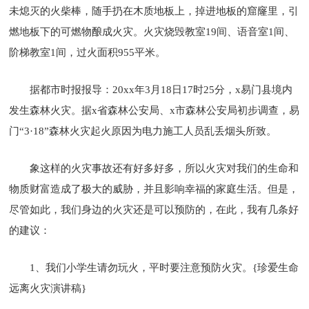
未熄灭的火柴棒，随手扔在木质地板上，掉进地板的窟窿里，引
燃地板下的可燃物酿成火灾。火灾烧毁教室19间、语音室1间、
阶梯教室1间，过火面积955平米。
据都市时报报导：20xx年3月18日17时25分，x易门县境内
发生森林火灾。据x省森林公安局、x市森林公安局初步调查，易
门“3·18”森林火灾起火原因为电力施工人员乱丢烟头所致。
象这样的火灾事故还有好多好多，所以火灾对我们的生命和
物质财富造成了极大的威胁，并且影响幸福的家庭生活。但是，
尽管如此，我们身边的火灾还是可以预防的，在此，我有几条好
的建议：
1、我们小学生请勿玩火，平时要注意预防火灾。{珍爱生命
远离火灾演讲稿}