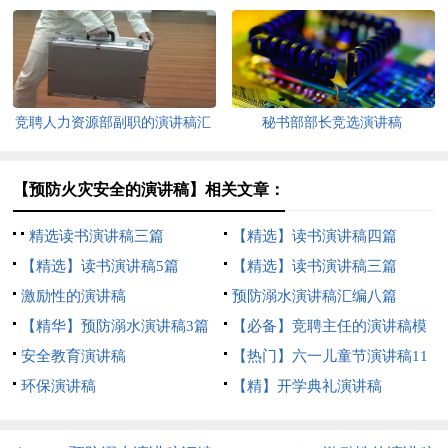
竞聘人力资源部副职的演讲稿汇
秘书部部长竞选演讲稿
总5篇
【预防火灾安全的演讲稿】相关文章：
精选读书演讲稿三篇
【精选】读书演讲稿四篇
【精选】读书演讲稿5篇
【精选】读书演讲稿三篇
激励性的演讲稿
预防溺水演讲稿汇编八篇
【精华】预防溺水演讲稿3篇
【必备】竞聘主任的演讲稿模
安全教育演讲稿
板集合七篇
【热门】六一儿童节演讲稿11
环保演讲稿
篇
【精】开学典礼演讲稿