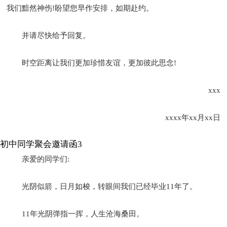
我们黯然神伤!盼望您早作安排，如期赴约。
并请尽快给予回复。
时空距离让我们更加珍惜友谊，更加彼此思念!
xxx
xxxx年xx月xx日
初中同学聚会邀请函3
亲爱的同学们:
光阴似箭，日月如梭，转眼间我们已经毕业11年了。
11年光阴弹指一挥，人生沧海桑田。