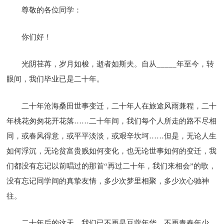
尊敬的各位同学：
你们好！
光阴荏苒，岁月如梭，逝者如斯夫。自从_____年至今，转
眼间，我们毕业已是二十年。
二十年沧海桑田世事变迁，二十年人在旅途风雨兼程，二十
年桃花匆匆花开花落……二十年间，我们每个人所走的路不尽相
同，或春风得意，或平平淡淡，或艰辛坎坷……但是，无论人生
如何浮沉，无论贫富贵贱如何变化，也无论世事如何的变迁，我
们都没有忘记以前唱过的那首“再过二十年，我们来相会”的歌，
没有忘记同学间的真挚友情，多少次梦里相聚，多少次心驰神
往。
二十年后的这天，我们已不再是豆蔻年华，不再青春年少。