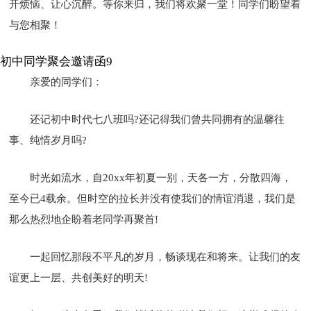
开烦恼、让心沉醉。等你来归，我们将欢聚一堂！同学们盼望着
与您相聚！
初中同学聚会邀请函9
亲爱的同学们：
还记初中时代七八班吗?还记得我们曾共同拥有的温馨往
事、纯情岁月吗?
时光如流水，自20xx年初夏一别，天各一方，分散四海，
至今已4载余。但时空的拉长并没有使我们的情谊消退，我们是
那么热烈地企盼着老同学再聚首!
一起回忆那段不平凡的岁月，畅谈现在和将来。让我们的友
谊更上一层、共创美好的明天!