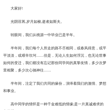
大家好!
光阴荏苒,岁月如梭,逝者如斯夫。
转眼间，我们从桃源一中毕业已是半年。
半年间，我们每个人所走的路不尽相同，或春风得意，或平
平淡淡，或艰辛坎坷……但是，无论人生如何浮沉，也无论世事
如何的变迁，我们都没有忘记那份同学间的真挚友情，多少次梦
里相聚，多少次心驰神往……
半年间，注定了我们共同的缘份，演绎着我们的激情、梦想
和事业。
高中同学的情怀是一种千金难抵的情缘;是一片真诚难求的