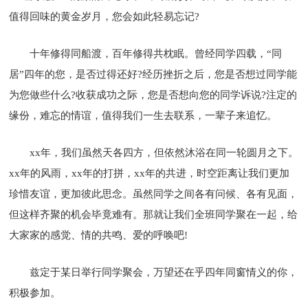
值得回味的黄金岁月，您会如此轻易忘记?
十年修得同船渡，百年修得共枕眠。曾经同学四载，“同
居”四年的您，是否过得还好?经历挫折之后，您是否想过同学能
为您做些什么?收获成功之际，您是否想向您的同学诉说?注定的
缘份，难忘的情谊，值得我们一生去联系，一辈子来追忆。
xx年，我们虽然天各四方，但依然沐浴在同一轮圆月之下。
xx年的风雨，xx年的打拼，xx年的共进，时空距离让我们更加
珍惜友谊，更加彼此思念。虽然同学之间各有问候、各有见面，
但这样齐聚的机会毕竟难有。那就让我们全班同学聚在一起，给
大家家的感觉、情的共鸣、爱的呼唤吧!
兹定于某日举行同学聚会，万望还在乎四年同窗情义的你，
积极参加。