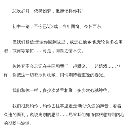
悲欢岁月，依稀如梦，但愿记得你我!
初中一别，至今已近2载，当年同窗、今各西东。
但我们相信:无论你回到故里，或远在他乡;也无论你多么闲
暇，或何等繁忙……可是，同窗之情不变。
你终究不会忘记在林园和我们一起攀谈、一起嬉戏……也
许，你把这一切都冰封收藏，悄悄期待着重逢的春光。
我们和你一样，多少次梦里相聚，多少次心驰神往。
我们很想约你，约你去往事里走走:听听久违的声音，看看
久违的面孔，说说离别的思绪……尽管我们知道你很想抑制内心
的期盼与波澜。