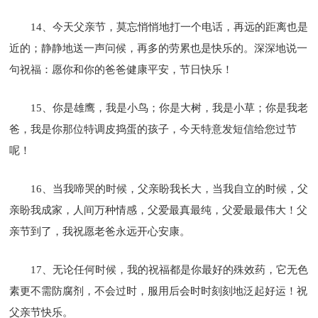
14、今天父亲节，莫忘悄悄地打一个电话，再远的距离也是
近的；静静地送一声问候，再多的劳累也是快乐的。深深地说一
句祝福：愿你和你的爸爸健康平安，节日快乐！
15、你是雄鹰，我是小鸟；你是大树，我是小草；你是我老
爸，我是你那位特调皮捣蛋的孩子，今天特意发短信给您过节
呢！
16、当我啼哭的时候，父亲盼我长大，当我自立的时候，父
亲盼我成家，人间万种情感，父爱最真最纯，父爱最最伟大！父
亲节到了，我祝愿老爸永远开心安康。
17、无论任何时候，我的祝福都是你最好的殊效药，它无色
素更不需防腐剂，不会过时，服用后会时时刻刻地泛起好运！祝
父亲节快乐。