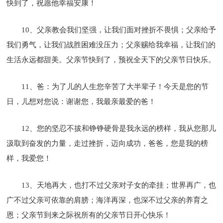
快到了，祝愿他幸福安康！
10、父亲教会我们坚强，让我们面对挫折不畏惧；父亲给予
我们勇气，让我们战胜困难没压力；父亲赐给我幸福，让我们的
生活永远都甜美。父亲节快到了，预祝全天下的父亲节日快乐。
11、爸：为了儿的人生您辛苦了大半辈子！今天是您的节
日，儿想对您说：谢谢您，我最亲最爱的爸！
12、您的坚忍不拔和铮铮硬骨是我永远的榜样，我从您那儿
汲取到奋发的力量，走过挫折，迈向成功，爸爸，您是我的榜
样，我爱您！
13、天地再大，也打不过父亲对子女的牵挂；世界再广，也
广不过父亲可依靠的肩膀；海洋再深，也深不过父亲的养育之
恩；父亲节到来之际祝所有的父亲节日开心快乐！