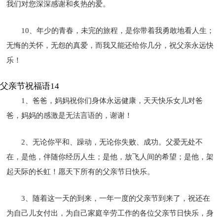
我们对您深深感谢和炙热的爱。
10、年少的青春，未完的旅程，是你带着我勇敢地看人生；
无悔的关怀，无怨的真爱，而我又能还给你几分，祝父亲永远快
乐！
父亲节祝福语14
1、爸爸，妈妈祝你们身体永远健康，天天快乐女儿对爸
爸，妈妈的感激是无法言语的，谢谢！
2、无论你平和、躁动，无论你失败、成功。父爱无处不
在，是他，伴随你经历人生；是他，放飞人间的希望；是他，架
起天际的长虹！愿天下所有的父亲节日快乐。
3、随着这一天的到来，一年一度的父亲节到来了，祝还在
为自己儿女付出，为自己家庭辛劳工作的各位父亲节日快乐，身