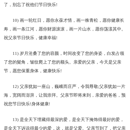
了，别忘了祝他们节日快乐!
10) 画一轮红日，愿你永葆才情，画一株青松，愿你健康长
寿，画一条江河，愿你财源滚滚，画一片山水，愿你荡漾其中。
祝父亲节日快乐，健康幸福!
11) 岁月沧桑了您的容颜，时间改变了您的身姿，白发占领
了您的鬓角，皱纹爬上了您的额头。亲爱的父亲，今天是父亲
节，愿您保重身体，健康快乐!
12) 父亲犹如一座山，巍峨而庄严，令我尊敬;父亲犹如一片
海，宽阔而澎湃，让我崇拜。父亲节即将来到，亲爱的爸爸，预
祝您节日快乐!身体健康!
13) 是全天下埋藏得最深的爱，是全天下掩饰得最好的爱，
是全天下诉说得最少的爱，这，就是父爱。父亲节到了，把父亲