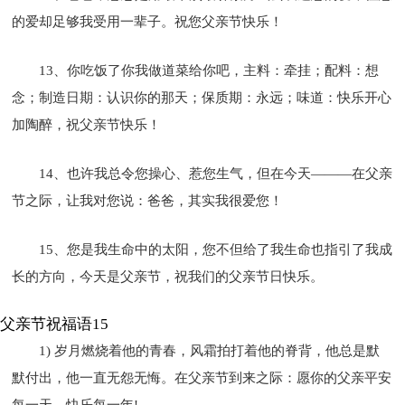
的爱却足够我受用一辈子。祝您父亲节快乐！
13、你吃饭了你我做道菜给你吧，主料：牵挂；配料：想
念；制造日期：认识你的那天；保质期：永远；味道：快乐开心
加陶醉，祝父亲节快乐！
14、也许我总令您操心、惹您生气，但在今天———在父亲
节之际，让我对您说：爸爸，其实我很爱您！
15、您是我生命中的太阳，您不但给了我生命也指引了我成
长的方向，今天是父亲节，祝我们的父亲节日快乐。
父亲节祝福语15
1) 岁月燃烧着他的青春，风霜拍打着他的脊背，他总是默
默付出，他一直无怨无悔。在父亲节到来之际：愿你的父亲平安
每一天，快乐每一年!