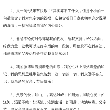
2、只一句“父亲节快乐！”其实算不了什么，但是小小的一
句话蕴含了我对您亲切的祝福，它包含着日日夜夜朝朝夕夕温馨
的真情，一切祝福出自我的内心深处。
3、爸爸不论何时你都是我的拐杖，给我支持，给我方向，
给我力量，让我可以走好今后的每一段路。即使您不在我身边，
那份浓浓的父爱仍然会帮助我直到永远！
4、我的脉博里流淌着您的血液，我的性格上深烙着您的印
记，我的思想里继承着您智慧，这一切的一切，我永远不会忘
记，我亲爱的父亲，节日快乐！
5、父亲的爱，如山川，高达雄峻；如阳光，温暖心灵；如
江河，滔滔不绝；如溪流，沁润生活；如雨露，滴滴珍贵。父亲
节，愿父亲健康长寿永不老，幸福快乐到永久！