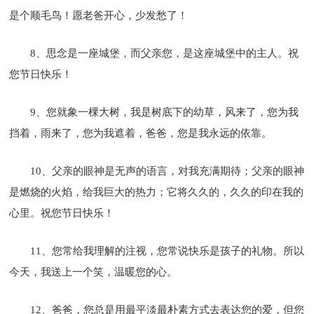
是个顺毛鸟！愿老爸开心，少发愁了！
8、思念是一座城堡，而父亲您，是这座城堡中的主人。祝
您节日快乐！
9、您就象一棵大树，我是树底下的幼草，风来了，您为我
挡着，雨来了，您为我遮着，爸爸，您是我永远的依靠。
10、父亲的眼神是无声的语言，对我充满期待；父亲的眼神
是燃烧的火焰，给我巨大的热力；它将久久的，久久的印在我的
心里。祝您节日快乐！
11、您常给我理解的注视，您常说快乐是孩子的礼物。所以
今天，我送上一个笑，温暖您的心。
12、爸爸，您总是用最平淡最朴素方式去表达您的爱，但您