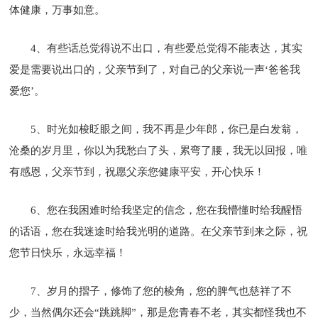
体健康，万事如意。
4、有些话总觉得说不出口，有些爱总觉得不能表达，其实
爱是需要说出口的，父亲节到了，对自己的父亲说一声‘爸爸我
爱您’。
5、时光如梭眨眼之间，我不再是少年郎，你已是白发翁，
沧桑的岁月里，你以为我愁白了头，累弯了腰，我无以回报，唯
有感恩，父亲节到，祝愿父亲您健康平安，开心快乐！
6、您在我困难时给我坚定的信念，您在我懵懂时给我醒悟
的话语，您在我迷途时给我光明的道路。在父亲节到来之际，祝
您节日快乐，永远幸福！
7、岁月的摺子，修饰了您的棱角，您的脾气也慈祥了不
少，当然偶尔还会“跳跳脚”，那是您青春不老，其实都怪我也不