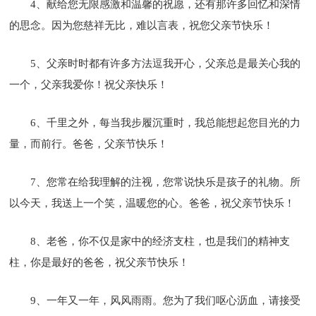
4、献给您无限感激和温馨的祝愿，还有那许多回忆和深情
的思念。因为您慈祥无比，难以言表，祝您父亲节快乐！
5、父亲时时都有许多方法逗我开心，父亲总是最关心我的
一个，父亲我爱你！祝父亲快乐！
6、千里之外，每当我步履沉重时，我总能想起您目光的力
量，而前行。爸爸，父亲节快乐！
7、您常在给我理解的注视，您常说快乐是孩子的礼物。所
以今天，我送上一个笑，温暖您的心。爸爸，祝父亲节快乐！
8、老爸，你不仅是家中的经济支柱，也是我们的精神支
柱，你是最好的爸爸，祝父亲节快乐！
9、一年又一年，风风雨雨。您为了我们呕心沥血，请接受