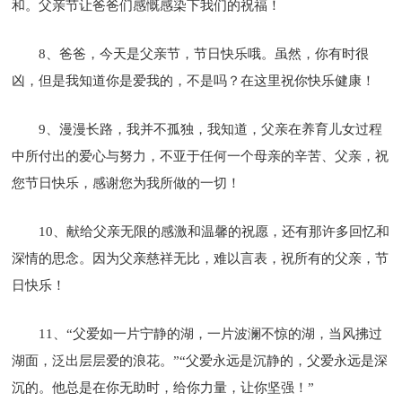
和。父亲节让爸爸们感慨感染下我们的祝福！
8、爸爸，今天是父亲节，节日快乐哦。虽然，你有时很
凶，但是我知道你是爱我的，不是吗？在这里祝你快乐健康！
9、漫漫长路，我并不孤独，我知道，父亲在养育儿女过程
中所付出的爱心与努力，不亚于任何一个母亲的辛苦、父亲，祝
您节日快乐，感谢您为我所做的一切！
10、献给父亲无限的感激和温馨的祝愿，还有那许多回忆和
深情的思念。因为父亲慈祥无比，难以言表，祝所有的父亲，节
日快乐！
11、“父爱如一片宁静的湖，一片波澜不惊的湖，当风拂过
湖面，泛出层层爱的浪花。”“父爱永远是沉静的，父爱永远是深
沉的。他总是在你无助时，给你力量，让你坚强！”