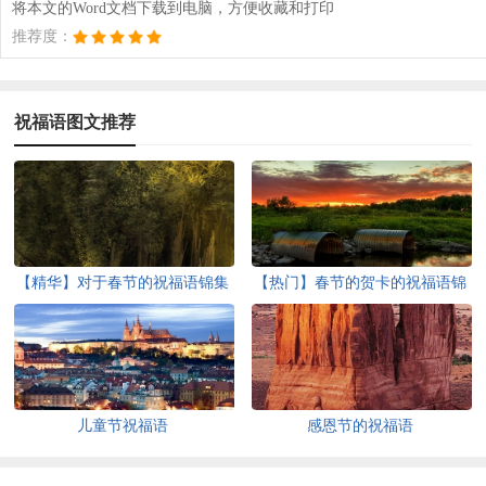
将本文的Word文档下载到电脑，方便收藏和打印
推荐度：
祝福语图文推荐
【精华】对于春节的祝福语锦集
【热门】春节的贺卡的祝福语锦
七篇
集七篇
儿童节祝福语
感恩节的祝福语