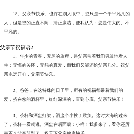
18、父亲节快乐。也许在别人眼中，您只是一个平平凡凡的
人，但是您的正直不阿，清正廉洁，使我认为：您是伟大的、不
平凡的。
父亲节祝福语2
1、年少的青春，无尽的旅程，是父亲带着我们勇敢地看人
生；无悔的关怀，无怨的真爱，而我们又能还给父亲几分。祝父
亲永远开心，父亲节快乐。
2、爸爸，在这特殊的日子里，所有的祝福都带着我们的
爱，挤在您的酒杯里，红红深深的，直到心底。父亲节快乐！
3、茶杯和酒盅打架，酒盅个小挨了欺负。这时大海碗过来
了，茶杯一看就逃。酒盅在后面嚷：小样！我爹来了，看你还厉
害不？父亲节到了，祝天下父亲健康快乐。