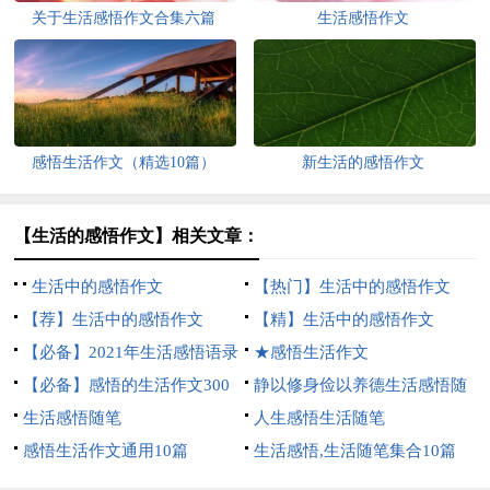
关于生活感悟作文合集六篇
生活感悟作文
感悟生活作文（精选10篇）
新生活的感悟作文
【生活的感悟作文】相关文章：
生活中的感悟作文
【热门】生活中的感悟作文
【荐】生活中的感悟作文
【精】生活中的感悟作文
【必备】2021年生活感悟语录
★感悟生活作文
大汇总65句
【必备】感悟的生活作文300
静以修身俭以养德生活感悟随
字3篇
生活感悟随笔
笔
人生感悟生活随笔
感悟生活作文通用10篇
生活感悟,生活随笔集合10篇