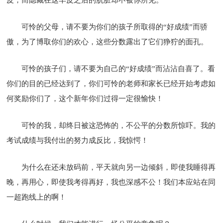
可怜的父母，请不要为你们的孩子所取得的“好成绩”而骄
傲，为了博取你们的欢心，这些分数露出了它们狰狞的面孔。
可怜的孩子们，请不要为自己的“好成绩”而沾沾自喜了。看
你们的目的已经达到了，你们可怜的老师和家长已经开始考虑如
何奖励你们了，这个新年你们过得一定很愉快！
可怜的我，却终日被这恐怖的，不公平的分数所惊吓。我的
考试成绩与我付出的努力成反比，我惊愕！
为什么在还未放码前，平天就向另一边倾斜，即使我睡得再
晚，再用心，即使我考得再好，我也深感不公！我们本应站在同
一超跑线上的啊！