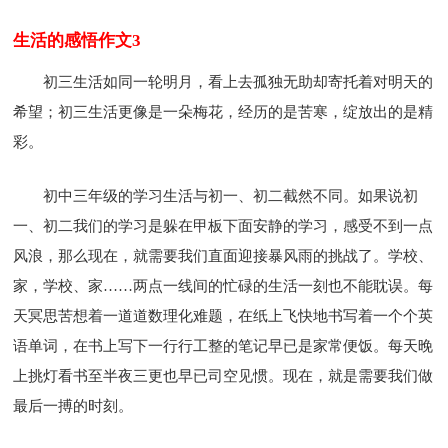
生活的感悟作文3
初三生活如同一轮明月，看上去孤独无助却寄托着对明天的
希望；初三生活更像是一朵梅花，经历的是苦寒，绽放出的是精
彩。
初中三年级的学习生活与初一、初二截然不同。如果说初
一、初二我们的学习是躲在甲板下面安静的学习，感受不到一点
风浪，那么现在，就需要我们直面迎接暴风雨的挑战了。学校、
家，学校、家……两点一线间的忙碌的生活一刻也不能耽误。每
天冥思苦想着一道道数理化难题，在纸上飞快地书写着一个个英
语单词，在书上写下一行行工整的笔记早已是家常便饭。每天晚
上挑灯看书至半夜三更也早已司空见惯。现在，就是需要我们做
最后一搏的时刻。