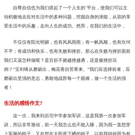
自尊自信也为我们搭起了一个人生的`平台，使我们可以主
动积极地去应对生活中的多种问题，挖掘自身的潜能，从容的享
受生活中的乐趣，走向人生的成功。然而，在我们的生活中，
不仅仅有阳光明媚，也有风风雨雨；有一帆风顺，也有坎坷
不平；有成功和快乐，也有失败和挫折。那么在失败与挫折面前
我们又该怎样做呢？是百折不挠越挫越勇，还是被挫折压
倒？“宝剑锋从磨砺出，梅花香自苦寒来。”我们应选择前者，应
磨砺出坚强的意志，勇敢地战胜每一个困难，做一个生活的强
者！
生活的感悟作文7
这一次，我来到后宅中学参加军训，这是我第一次参加军
训，所以非常激动，前一天我怎么也不能入睡，因为我一直想穿
上军服的样子，又在想在太阳底下晒的样子，以前我姐姐因为有