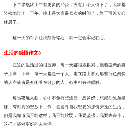
下午果然比上午有更多的经验，没有几个人倒下了，大家都
轻松地过了一下午。晚上是大家最喜欢的时间了，终于可以安心
休息了。
这一天的军训让我刻骨铭心，我一定会牢记在心。
生活的感悟作文8
在这的生活过的很压抑，每一天都很累很累，拖着疲惫的身
子上班，下班，每一天都是一个人。走在路上看到那些行色匆匆
的人亦或者是有闲着在散步的人，心中都有些感触。
每当夜晚来临，心中不免有些难受，想爸妈，想那些兄弟姐
妹，有时真的想放下工作，去追寻自我想要的那份安逸的生活，
但是我知道我不能这样，我不能软弱，我要坚强，我要去奋斗，
这样才能够更好的去生活。