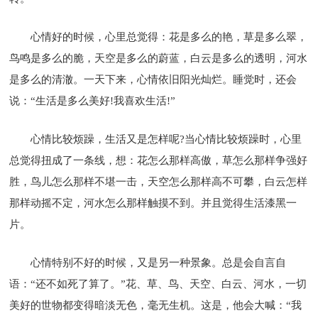
心情好的时候，心里总觉得：花是多么的艳，草是多么翠，
鸟鸣是多么的脆，天空是多么的蔚蓝，白云是多么的透明，河水
是多么的清澈。一天下来，心情依旧阳光灿烂。睡觉时，还会
说：“生活是多么美好!我喜欢生活!”
心情比较烦躁，生活又是怎样呢?当心情比较烦躁时，心里
总觉得扭成了一条线，想：花怎么那样高傲，草怎么那样争强好
胜，鸟儿怎么那样不堪一击，天空怎么那样高不可攀，白云怎样
那样动摇不定，河水怎么那样触摸不到。并且觉得生活漆黑一
片。
心情特别不好的时候，又是另一种景象。总是会自言自
语：“还不如死了算了。”花、草、鸟、天空、白云、河水，一切
美好的世物都变得暗淡无色，毫无生机。这是，他会大喊：“我