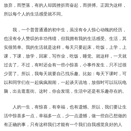
放弃，而堕落，有的人却因挫折而奋起，而拼搏。正因为这样，
所以每个人的生活感受就不同。
我，一个普普通通的初中生，虽没有令人惊心动魄的经历，
也没有令人赞叹的丰功伟绩，但我拥有我的生活感受。生活，其
实很简单。我的生活就是这样，每天只要起床，吃饭，上学，上
课，下课，放学，回家，写作业，吃饭，睡觉。就这样，一天就
过去了。不过，有时还会有一些小惊喜，小事件发生，只不过很
少罢了。所以，我每天就要自己找乐趣。比如：每天下课时，可
以和同学们在一起疯疯闹闹，一起谈天说地，放假时可以玩玩电
脑，出去逛逛街。这时，你会发现，生活中还是有乐趣存在的。
人的一生，有惊喜，有幸福，也有遗憾。所以，我们要让生
活中惊喜多一点，幸福多一点，少一点遗憾，做一些自己想做的
有正确的事，只有这样我们才能有一个我们自我感觉良好的人