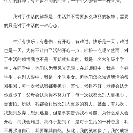
生活的解释，有许多不同的回答，一千个人会有一千种答法。
我对于生活的解释是：生活并不需要多么华丽的妆饰，需要
的只是对于生活的一种心态。
生活有快乐，有悲伤，有开心，有难过。快乐是一天，难过
也是一天。为何不让自己活的开心一点，轻松一点呢？然而，对
于生活的领悟我也不是一开始就知道的。我是一名六年级小学
生，在同学中，他们认为我风光无限，在老师眼中，我是一个好
学生，在别人眼中，我是一个乖乖女。但他们怎么知道我活的很
累很累，每一次考试我都要担心、害怕，考得不好，老师会认为
你退步了，父母会认为你不努力了，每一次我都比别人更担心，
更害怕。所以，我都会付出比别人更多的努力。甚至，有几次，
我想到放弃，想到逃避，但是事实告诉我不可能。为什么别人会
开心，而我会难过。我终于想到了，是对于生活的一种态度，我
不再强迫自己，我要顺其自然。从此，我的笑容多了，我的成绩