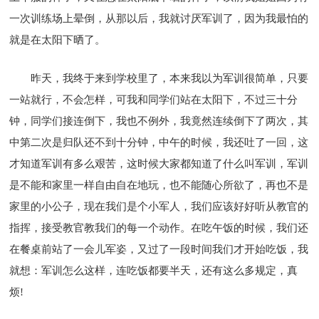
一次训练场上晕倒，从那以后，我就讨厌军训了，因为我最怕的
就是在太阳下晒了。
昨天，我终于来到学校里了，本来我以为军训很简单，只要
一站就行，不会怎样，可我和同学们站在太阳下，不过三十分
钟，同学们接连倒下，我也不例外，我竟然连续倒下了两次，其
中第二次是归队还不到十分钟，中午的时候，我还吐了一回，这
才知道军训有多么艰苦，这时候大家都知道了什么叫军训，军训
是不能和家里一样自由自在地玩，也不能随心所欲了，再也不是
家里的小公子，现在我们是个小军人，我们应该好好听从教官的
指挥，接受教官教我们的每一个动作。在吃午饭的时候，我们还
在餐桌前站了一会儿军姿，又过了一段时间我们才开始吃饭，我
就想：军训怎么这样，连吃饭都要半天，还有这么多规定，真
烦!