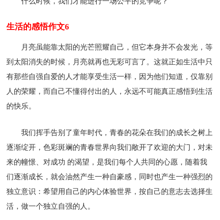
什么时候，我们才能进行一场公平的竞争呢？
生活的感悟作文6
月亮虽能靠太阳的光芒照耀自己，但它本身并不会发光，等
到太阳消失的时候，月亮就再也无彩可言了。这就正如生活中只
有那些自强自爱的人才能享受生活一样，因为他们知道，仅靠别
人的荣耀，而自己不懂得付出的人，永远不可能真正感悟到生活
的快乐。
我们挥手告别了童年时代，青春的花朵在我们的成长之树上
逐渐绽开，色彩斑斓的青春世界向我们敞开了欢迎的大门，对未
来的幢憬、对成功 的渴望，是我们每个人共同的心愿，随着我
们逐渐成长，就会油然产生一种自豪感，同时也产生一种强烈的
独立意识：希望用自己的内心体验世界，按自己的意志去选择生
活，做一个独立自强的人。